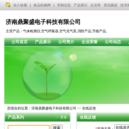
加入收藏
|
食品机械网
|
求购信息
产品展示
企业库
资讯频道
技术
济南鼎聚盛电子科技有限公司
主营产品：气体检测仪,空气呼吸器,空气充气泵,消防产品,节能产品,
公司首页
产品展示
公司简介
企业荣誉
公司动态
您现在的位置：济南鼎聚盛电子科技有限公司 >> 在线反馈
产品系列
>>
更多
在线反馈
*
咨询主题：