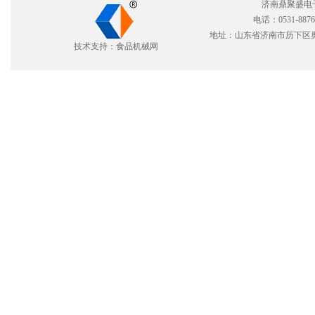
济南鼎聚盛电
电话：0531-8876
地址：山东省济南市历下区奥体
技术支持：食品机械网