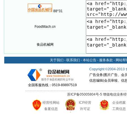
88*31
FoodMach.cn
食品机械网
关于我们
-
联系我们
-
本站公告
-
服务条款
-
网站帮
Copyright
©
2004-2013
广告业务(图片广告、会员申请
信息编辑(会员审核、信息发布
全国客服热线：0519-89897519
苏ICP备05005804号-5
增值电信业务经营许可
经营性网站
ICP经营
企业档案
备案信息
许可证
工商信息