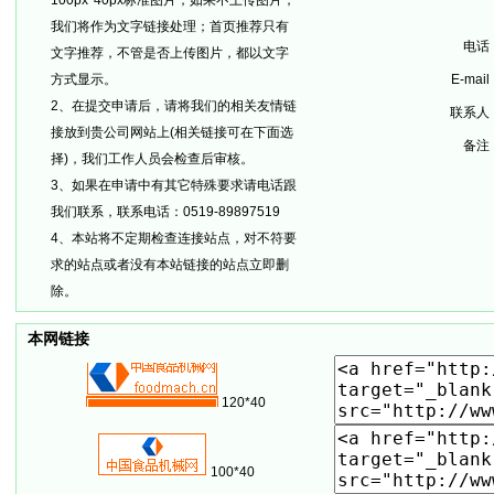
100px*40px标准图片，如果不上传图片，
我们将作为文字链接处理；首页推荐只有
电话
文字推荐，不管是否上传图片，都以文字
方式显示。
E-mai
2、
在提交申请后，请将我们的相关友情链
联系人
接放到贵公司网站上(相关链接可在下面选
备注
择)，我们工作人员会检查后审核。
3、
如果在申请中有其它特殊要求请电话跟
我们联系，联系电话：0519-89897519
4、
本站将不定期检查连接站点，对不符要
求的站点或者没有本站链接的站点立即删
除。
本网链接
120*40
100*40