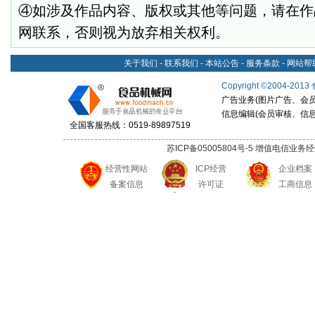
④如涉及作品内容、版权或其他等问题，请在作
网联系，否则视为放弃相关权利。
关于我们
-
联系我们
-
本站公告
-
服务条款
-
网站帮
Copyright
©
2004-2013
广告业务(图片广告、会员申请
信息编辑(会员审核、信息发布
全国客服热线：0519-89897519
苏ICP备05005804号-5
增值电信业务经营许可
经营性网站
ICP经营
企业档案
备案信息
许可证
工商信息