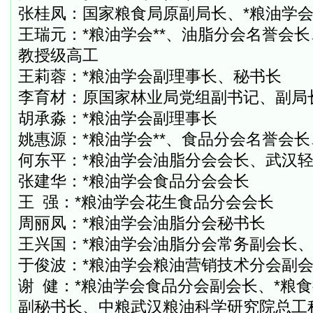
张桂凤：国家粮食局原副局长、*粮油学
王瑞元：*粮油学会**、油脂分会名誉会
教授级高工
王莉蓉：*粮油学会副理事长、秘书长
李育材：原国家林业局党组副书记、副局
胡承淼：*粮油学会副理事长
姚惠源：*粮油学会**、食品分会名誉会
何东平：*粮油学会油脂分会会长、武汉
张建华：*粮油学会食品分会会长
王
强：*粮油学会花生食品分会会长
周丽凤：*粮油学会油脂分会秘书长
王兴国：*粮油学会油脂分会常务副会长
于俊波：*粮油学会粮油营销技术分会副
谢
健：*粮油学会食品分会副会长、*粮
副秘书长、中粮武汉粮油科学研究院总工