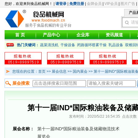
您好，欢迎来到食品机械网！ |
请登录
|
免费注册
|
金牌会员
|
VIP会员
|
图片广告
|
产品
请
首 页
产品中心
企业库
资讯频道
热门关键词：
蔬菜清洗机
干燥设备
闭路循环喷雾干燥
乳品设备
双锥回
您现在的位置：首页 >> 展会信息 >>
国内展会
>> 第十一届IND*国际粮油
展会搜索
第十一届IND*国际粮油装备及储
发布时间：2020/5/22 16:54:35 点击次数
展会名称：
第十一届IND*国际粮油装备及储藏物流技术
展览会