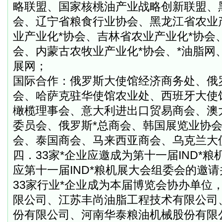
略联盟、国家核桃油产业战略创新联盟、
会、辽宁省粮食行业协会、黑龙江省农业
业产业化*协会、吉林省农业产业化*协会
会、内蒙古农牧业产业化*协会、*油脂网
展网；
国际合作：俄罗斯大使馆经济商务处、俄
会、哈萨克驻华使馆农业处、西班牙大使
橄榄理事会、
意大利进出口贸易商会、澳
委员会、俄罗斯*总商会、韩国展览业协会
会、泰国商会、马来西亚商会、乌克兰大
四．
33
家*企业应邀成为第十一届
IND
*粮
应第十一届
IND
*粮机展大会组委会的邀
33
家行业*企业成为本届博览会协办单位
限公司、江苏丰尚油脂工程技术有限公司
份有限公司、河南华泰粮油机械股份有限