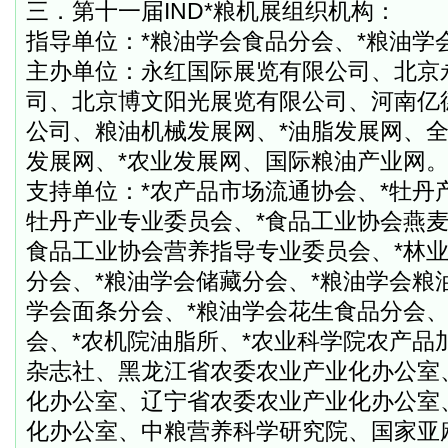
三．第十一届
IND
*粮机展组织机构：
指导单位：*粮油学会食品分会、*粮油学
主办单位：永红国际展览有限公司、北京
司、北京博文阳光展览有限公司、河南亿
公司、粮油机械发展网、*油脂发展网、全
发展网、*农业发展网、国际粮油产业网
支持单位：*农产品市场流通协会、*牡丹
牡丹产业专业委员会、*食品工业协会燕
食品工业协会营养指导专业委员会、*林
分会、
*粮油学会储藏分会、*粮油学会粮
学会面条分会、*粮油学会花生食品分会、
会、
*农机院油脂所、*农业科学院农产品
杂志社、黑龙江省农委农业产业化办公室
化办公室、辽宁省农委农业产业化办公室
化办公室、中粮营养科学研究院、国家亚