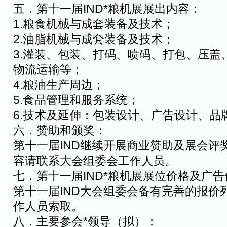
五．第十一届
IND
*粮机展展出内容：
1.
粮食机械与成套装备及技术；
2.
油脂机械与成套装备及技术；
3.
灌装、包装、打码、喷码、打包、压盖
物流运输等；
4.
粮油生产周边；
5.
食品管理和服务系统；
6.
技术及延伸：包装设计、广告设计、品
六．赞助和颁奖：
第十一届
IND
继续开展商业赞助及展会评
容请联系大会组委会工作人员。
七．第十一届
IND
*粮机展展位价格及广告
第十一届
IND
大会组委会备有完善的报价
作人员索取。
八．主要参会*领导（拟）：